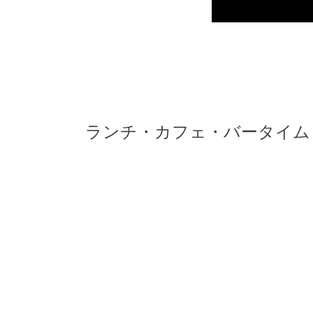
ランチ・カフェ・バータイム