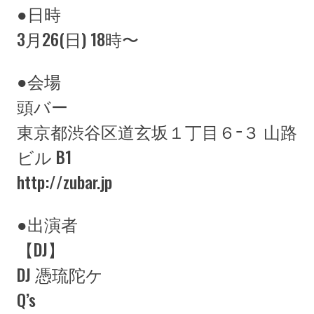
●日時
3月26(日) 18時〜
●会場
頭バー
東京都渋谷区道玄坂１丁目６−３ 山路
ビル B1
http://zubar.jp
●出演者
【DJ】
DJ 憑琉陀ケ
Q’s