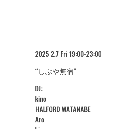
2025 2.7 Fri 19:00-23:00
“しぶや無宿”
DJ:
kino
HALFORD WATANABE
Aro