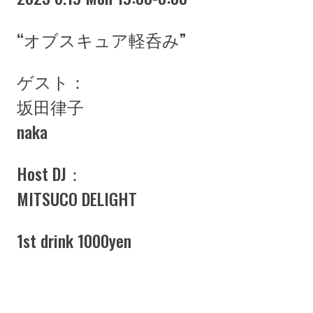
“オブスキュア軽呑み”
ゲスト：
坂田律子
naka
Host DJ：
MITSUCO DELIGHT
1st drink 1000yen