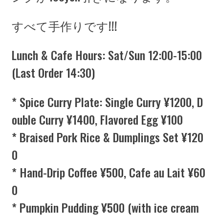
すべて手作りです!!!
Lunch & Cafe Hours: Sat/Sun 12:00-15:00
(Last Order 14:30)
* Spice Curry Plate: Single Curry ¥1200, D
ouble Curry ¥1400, Flavored Egg ¥100
* Braised Pork Rice & Dumplings Set ¥120
0
* Hand-Drip Coffee ¥500, Cafe au Lait ¥60
0
* Pumpkin Pudding ¥500 (with ice cream