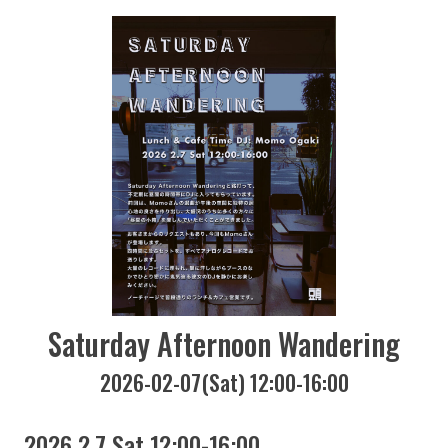
Saturday Afternoon Wandering
2026-02-07(Sat) 12:00-16:00
2026 2.7 Sat 12:00-16:00