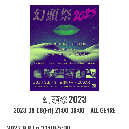
幻頭祭2023
2023-09-08(Fri) 21:00-05:00
ALL GENRE
2023 9.8 Fri 21:00-5:00