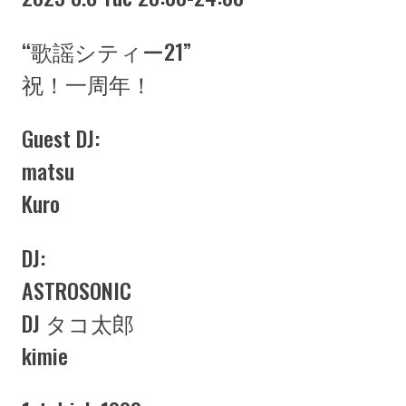
“歌謡シティー21”
祝！一周年！
Guest DJ:
matsu
Kuro
DJ:
ASTROSONIC
DJ タコ太郎
kimie