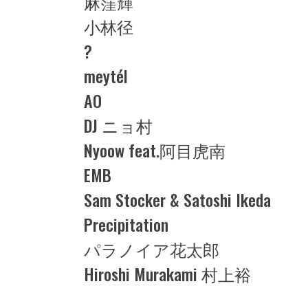
麻窪輝
小林径
?
meytél
AO
DJ ニョ村
Nyoow feat.阿目虎南
EMB
Sam Stocker & Satoshi Ikeda
Precipitation
パラノイア花太郎
Hiroshi Murakami 村上裕