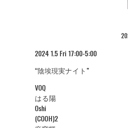
20
2024 1.5 Fri 17:00-5:00
“陰埃現実ナイト”
VOQ
はる陽
Oshi
(COOH)2