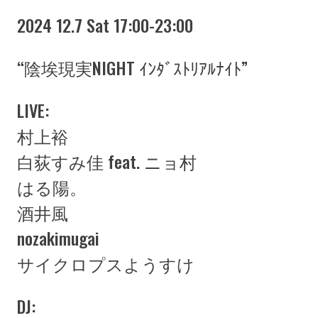
2024 12.7 Sat 17:00-23:00
“陰埃現実NIGHT ｲﾝﾀﾞｽﾄﾘｱﾙﾅｲﾄ”
LIVE:
村上裕
白荻すみ佳 feat. ニョ村
はる陽。
酒井風
nozakimugai
サイクロプスようすけ
DJ: