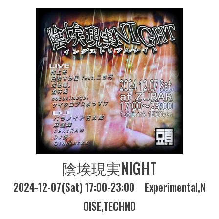
陰埃現実NIGHT
2024-12-07(Sat) 17:00-23:00
Experimental
N
OISE
TECHNO