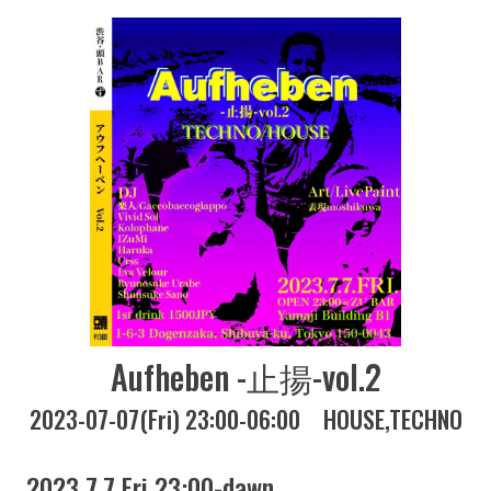
Aufheben -止揚-vol.2
2023-07-07(Fri) 23:00-06:00
HOUSE
TECHNO
2023 7.7 Fri 23:00-dawn