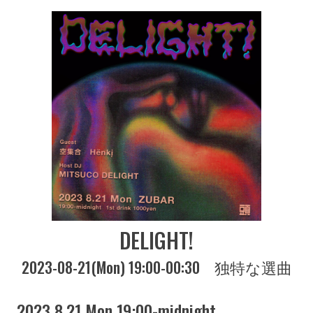
DELIGHT!
2023-08-21(Mon) 19:00-00:30
独特な選曲
2023 8.21 Mon 19:00-midnight