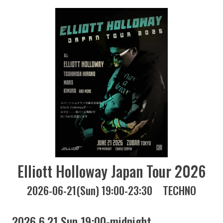
Elliott Holloway Japan Tour 2026
2026-06-21(Sun) 19:00-23:30
TECHNO
2026 6.21 Sun 19:00-midnight