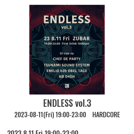
ENDLESS vol.3
2023-08-11(Fri) 19:00-23:00
HARDCORE
2023 8.11 Fri 19:00-23:00