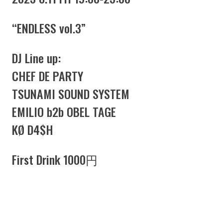
“ENDLESS vol.3”
DJ Line up:
CHEF DE PARTY
TSUNAMI SOUND SYSTEM
EMILIO b2b OBEL TAGE
KØ D4$H
First Drink 1000円