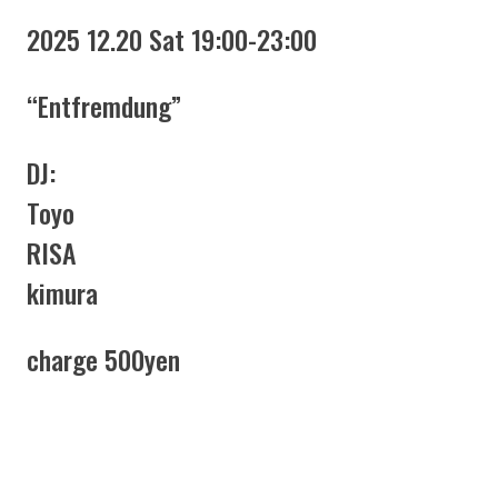
2025 12.20 Sat 19:00-23:00
“Entfremdung”
DJ:
Toyo
RISA
kimura
charge 500yen