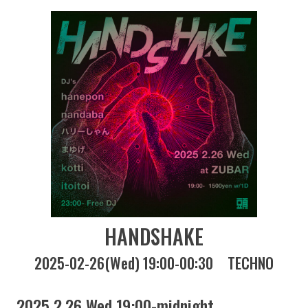
HANDSHAKE
2025-02-26(Wed) 19:00-00:30
TECHNO
2025 2.26 Wed 19:00-midnight