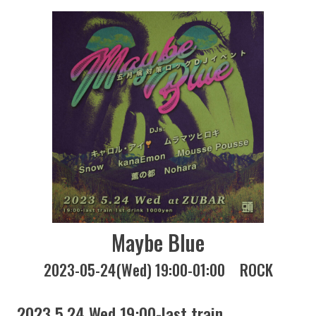
Maybe Blue
2023-05-24(Wed) 19:00-01:00
ROCK
2023 5.24 Wed 19:00-last train