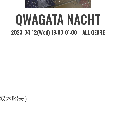
QWAGATA NACHT
2023-04-12(Wed) 19:00-01:00
ALL GENRE
双木昭夫）