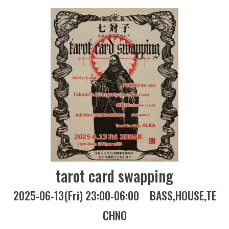
tarot card swapping
2025-06-13(Fri) 23:00-06:00
BASS
HOUSE
TE
CHNO