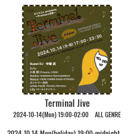
Terminal Jive
2024-10-14(Mon) 19:00-02:00
ALL GENRE
2024 10.14 Mon(holiday) 19:00-midnight