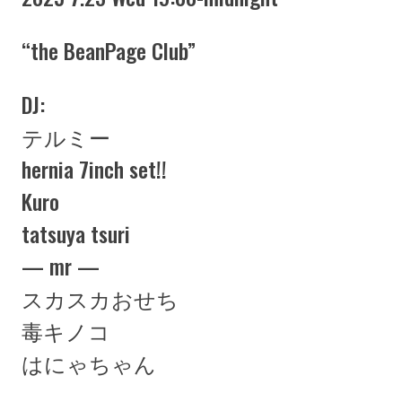
“the BeanPage Club”
DJ:
テルミー
hernia 7inch set!!
Kuro
tatsuya tsuri
— mr —
スカスカおせち
毒キノコ
はにゃちゃん