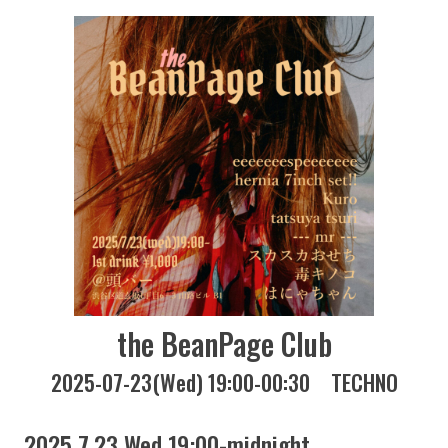
the BeanPage Club
2025-07-23(Wed) 19:00-00:30
TECHNO
2025 7.23 Wed 19:00-midnight