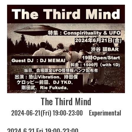
The Third Mind
2024-06-21(Fri) 19:00-23:00
Experimental
2024 6.21 Fri 19:00-23:00