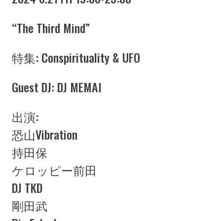
“The Third Mind”
特集: Conspirituality & UFO
Guest DJ: DJ MEMAI
出演:
恐山Vibration
持田保
ケロッピー前田
DJ TKD
剛田武