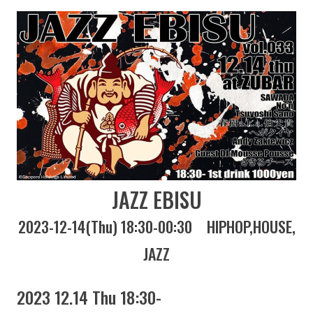
JAZZ EBISU
2023-12-14(Thu) 18:30-00:30
HIPHOP
HOUSE
JAZZ
2023 12.14 Thu 18:30-